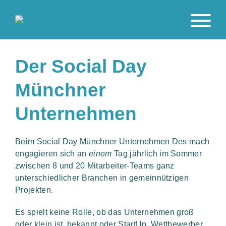
Der Social Day
Münchner
Unternehmen
Beim Social Day Münchner Unternehmen Des mach
engagieren sich an
einem
Tag jährlich im Sommer
zwischen 8 und 20 Mitarbeiter-Teams ganz
unterschiedlicher Branchen in gemeinnützigen
Projekten.
Es spielt keine Rolle, ob das Unternehmen groß
oder klein ist, bekannt oder StartUp, Wettbewerber